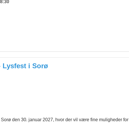
8:30
 Lysfest i Sorø
 i Sorø den 30. januar 2027, hvor der vil være fine muligheder f